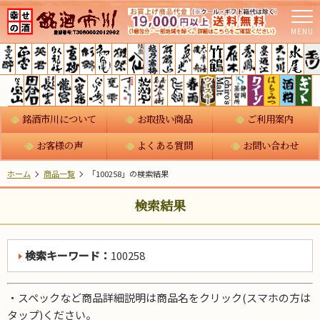
MENU
銘酒市川について
お取扱い商品
ご利用案内
お客様の声
よくある質問
お問い合わせ
ホーム
商品一覧
「100258」の検索結果
検索結果
検索キーワード：
100258
・スペックなど商品詳細説明は商品名をクリック(スマホの方は
タップ)ください。