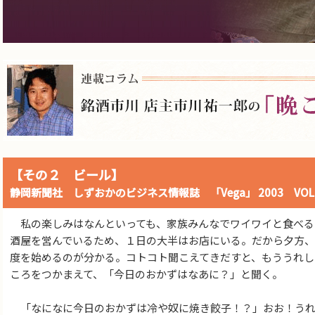
【その２ ビール】
静岡新聞社 しずおかのビジネス情報誌 「Vega」 2003 VOL
私の楽しみはなんといっても、家族みんなでワイワイと食べる
酒屋を営んでいるため、１日の大半はお店にいる。だから夕方、
度を始めるのが分かる。コトコト聞こえてきだすと、もううれし
ころをつかまえて、「今日のおかずはなあに？」と聞く。
「なになに今日のおかずは冷や奴に焼き餃子！？」おお！うれ