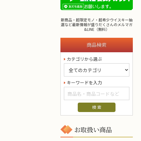
新商品・超限定モノ・超希少ウイスキー抽
選など最新情報が盛りだくさんのメルマガ
&LINE（無料）
商品検索
カテゴリから選ぶ
キーワードを入力
お取扱い商品