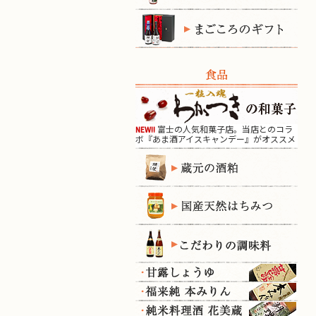
食品
富士の人気和菓子店。当店とのコラ
NEW!!
ボ『あま酒アイスキャンデー』がオススメ