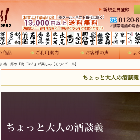
新規会員登録
い商品
ご利用案内
お客様の声
よ
市川祐一郎の「晩ごはん」が楽しみ【その2 ビール】
ちょっと大人の酒談義