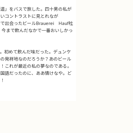
道」をバスで旅した。四十男の私が
しいコントラストに見とれなが
ったビールBrauerei Hauf社
だった。今まで飲んだなかで一番おいしかっ
。初めて飲んだ味だった。デュンケ
」の発祥地なのだろうか？あのビール
い！これが最近の私の夢なのである。
外国語だったのに、ああ情けなや。ど
も！