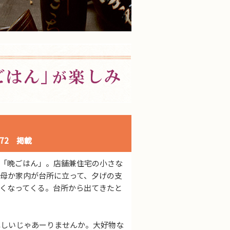
72 掲載
「晩ごはん」。店舗兼住宅の小さな
母か家内が台所に立って、夕げの支
くなってくる。台所から出てきたと
しいじゃあーりませんか。大好物な