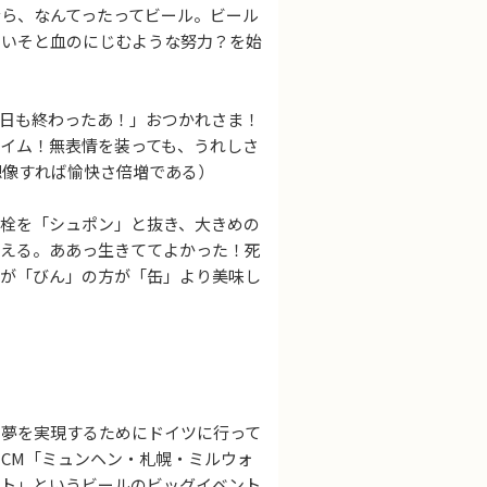
ら、なんてったってビール。ビール
そいそと血のにじむような努力？を始
日も終わったあ！」おつかれさま！
イム！無表情を装っても、うれしさ
想像すれば愉快さ倍増である）
栓を「シュポン」と抜き、大きめの
震える。ああっ生きててよかった！死
るが「びん」の方が「缶」より美味し
夢を実現するためにドイツに行って
CM「ミュンヘン・札幌・ミルウォ
スト」というビールのビッグイベント