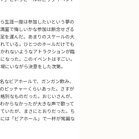
ら生涯一度は参加したいという夢の
も満室で悔しいかな参加は断念せざる
で足を運んだ。あまりのスケールの大
られている。ひとつのホールだけでも
かかれないようなアトラクションが臨
点になった。このイベントはすごい。
の場にいながら決意をした次第。
名なビアホールで、ガンガン飲み、
りのピッチャーくらいあった。さすが
い格別なものだった。おじいさんが、
わからなかったが大きな声で歌って
いていたが、まさにとおりだった。ち
日には「ビアホール」で一杯が常識な