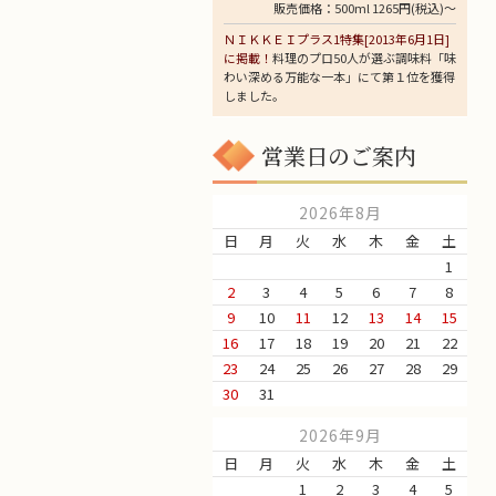
販売価格：500ml 1265円(税込)～
ＮＩＫＫＥＩプラス1特集[2013年6月1日]
に掲載！
料理のプロ50人が選ぶ調味料「味
わい深める万能な一本」にて第１位を獲得
しました。
営業日のご案内
2026年8月
日
月
火
水
木
金
土
1
2
3
4
5
6
7
8
9
10
11
12
13
14
15
16
17
18
19
20
21
22
23
24
25
26
27
28
29
30
31
2026年9月
日
月
火
水
木
金
土
1
2
3
4
5