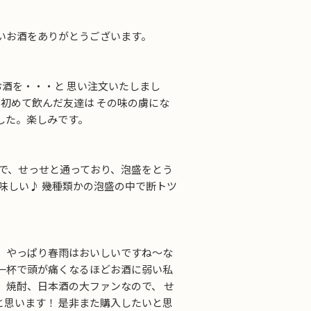
いお酒をありがとうございます。
酒を・・・と 思い注文いたしまし
、初めて飲んだ友達は その味の虜にな
した。楽しみです。
きで、せっせと通っており、泡盛をとう
味しい♪ 幾種類かの泡盛の中で断トツ
 やっぱり春雨はおいしいですね～な
一杯で頭が痛くなるほどお酒に弱い私
、焼酎、日本酒の大ファンなので、 せ
思います！ 是非また購入したいと思