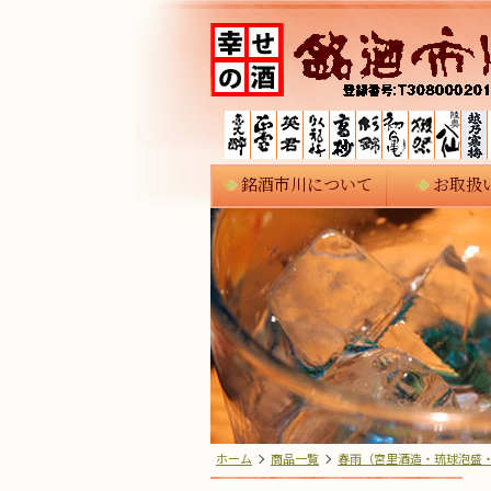
銘酒市川について
お取扱
ホーム
商品一覧
春雨（宮里酒造・琉球泡盛・