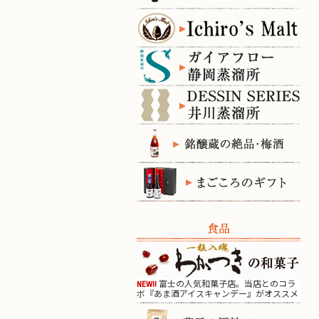
食品
富士の人気和菓子店。当店とのコラ
NEW!!
ボ『あま酒アイスキャンデー』がオススメ