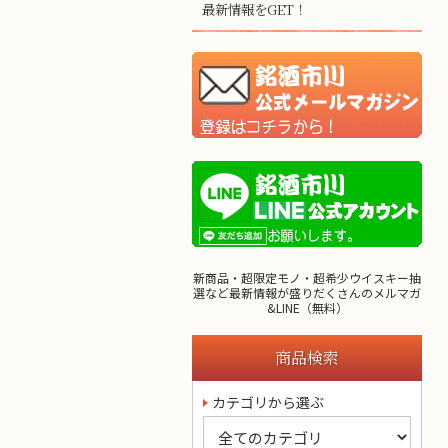
最新情報をGET！
新商品・超限定モノ・超希少ウイスキー抽
選など最新情報が盛りだくさんのメルマガ
&LINE（無料）
商品検索
カテゴリから選ぶ