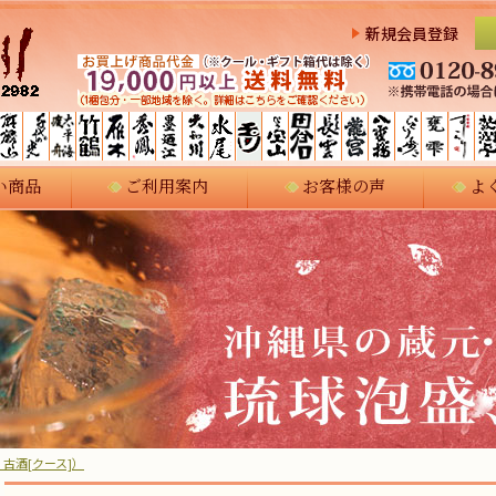
新規会員登録
い商品
ご利用案内
お客様の声
よ
古酒[クース]）