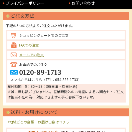
プライバシーポリシー
お問い合わせ
ご注文方法
下記の5つの方法よりご注文いただけます。
ショッピングカートでのご注文
FAXでの注文
メールでの注文
お電話でのご注文
0120-89-1713
スマホからはこちら（
TEL：054-389-1733
）
受付時間 9：30～18：30(日曜・祭日休み)
※誠に申し訳ございません。営業時間外のお電話によるお問合せ・ご注文
は担当不在の為、 対応できません事ご容赦下さいませ。
送料・お届けについて
→地域ごとの金額・お届け日数はコチラ