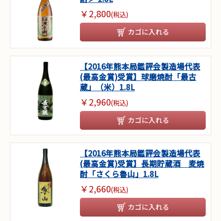
￥2,800
(税込)
カゴに入れる
【2016年熊本局鑑評会製造場代表
(最高金賞)受賞】球磨焼酎「最古
蔵」（米）1.8L
￥2,960
(税込)
カゴに入れる
【2016年熊本局鑑評会製造場代表
(最高金賞)受賞】長期貯蔵酒 麦焼
酎「さくら魯山」1.8L
￥2,660
(税込)
カゴに入れる