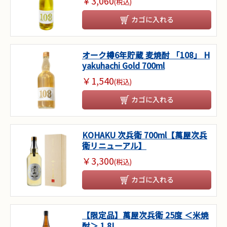
￥3,060
(税込)
カゴに入れる
オーク樽6年貯蔵 麦焼酎 「108」 H
yakuhachi Gold 700ml
￥1,540
(税込)
カゴに入れる
KOHAKU 次兵衛 700ml【萬屋次兵
衛リニューアル】
￥3,300
(税込)
カゴに入れる
【限定品】萬屋次兵衛 25度 ＜米焼
酎＞ 1.8L