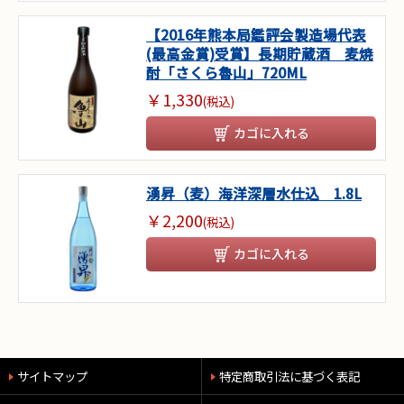
【2016年熊本局鑑評会製造場代表
(最高金賞)受賞】長期貯蔵酒 麦焼
酎「さくら魯山」720ML
￥1,330
(税込)
カゴに入れる
湧昇（麦）海洋深層水仕込 1.8L
￥2,200
(税込)
カゴに入れる
サイトマップ
特定商取引法に基づく表記