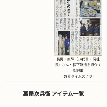
長男・直輝（14代目・現社
長）さんと松下醸造を紹介す
る記事
(醸界タイムスより)
萬屋次兵衛 アイテム一覧