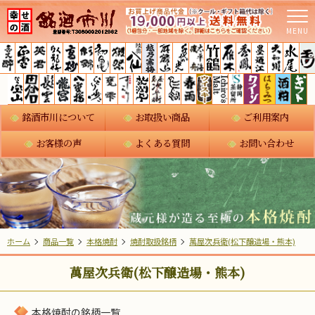
MENU
銘酒市川について
お取扱い商品
ご利用案内
お客様の声
よくある質問
お問い合わせ
ホーム
商品一覧
本格焼酎
焼酎取扱銘柄
萬屋次兵衛(松下醸造場・熊本)
萬屋次兵衛(松下醸造場・熊本)
本格焼酎の銘柄一覧