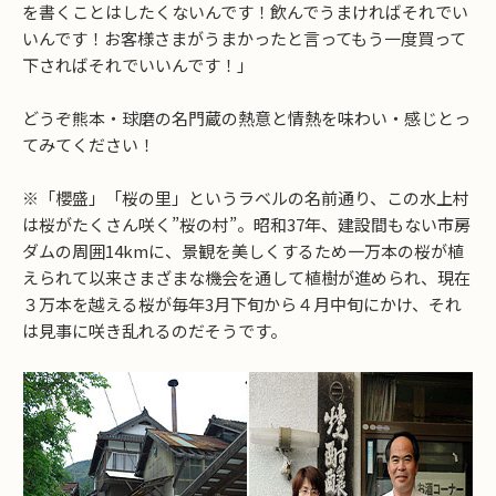
を書くことはしたくないんです！飲んでうまければそれでい
いんです！お客様さまがうまかったと言ってもう一度買って
下さればそれでいいんです！」
どうぞ熊本・球磨の名門蔵の熱意と情熱を味わい・感じとっ
てみてください！
※「櫻盛」「桜の里」というラベルの名前通り、この水上村
は桜がたくさん咲く”桜の村”。昭和37年、建設間もない市房
ダムの周囲14kmに、景観を美しくするため一万本の桜が植
えられて以来さまざまな機会を通して植樹が進められ、現在
３万本を越える桜が毎年3月下旬から４月中旬にかけ、それ
は見事に咲き乱れるのだそうです。