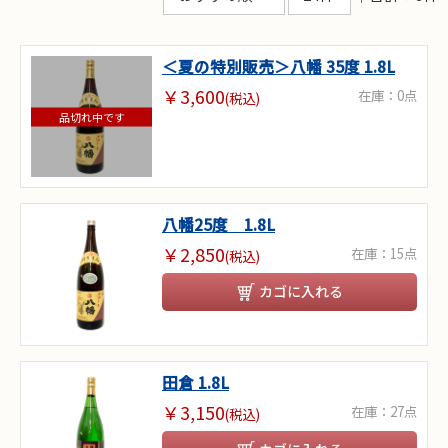
＜夏の特別販売＞八幡 35度 1.8L
￥3,600
在庫：0点
(税込)
品切れ中です
八幡25度 1.8L
￥2,850
在庫：15点
(税込)
カゴに入れる
田倉 1.8L
￥3,150
在庫：27点
(税込)