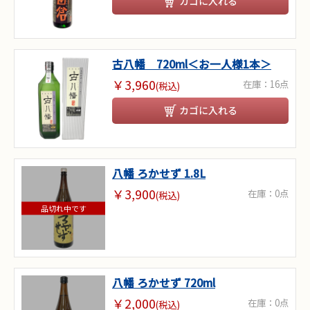
カゴに入れる
古八幡 720ml＜お一人様1本＞
￥3,960
在庫：16点
(税込)
カゴに入れる
八幡 ろかせず 1.8L
￥3,900
在庫：0点
(税込)
品切れ中です
八幡 ろかせず 720ml
￥2,000
在庫：0点
(税込)