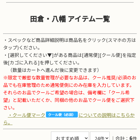
田倉・八幡 アイテム一覧
・スペックなど商品詳細説明は商品名をクリック(スマホの方は
タップ)ください。
・[選択してください▼]がある商品は[通常便][クール便]を指定
後[カゴに入れる]を押してください。
（数量はカートへ進んだ後に変更できます）
※限定で厳密な数量管理が必要なお品は、クール推奨/必須のお
品でも在庫管理のため通常便側にのみ在庫を入力しています。
それらのお品でクールご希望の場合は、備考欄に「クール希
望」と記載いただくか、同梱の他のお品でクール便をご選択下
さい。
・クール便マーク
についての説明はこちらか
ら。
｜合計：
6
件