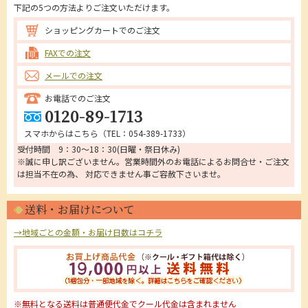
下記の5つの方法よりご注文いただけます。
ショッピングカートでのご注文
FAXでの注文
メールでの注文
お電話でのご注文
0120-89-1713
スマホからはこちら（
TEL：054-389-1733
）
受付時間 9：30～18：30(日曜・祭日休み)
※誠に申し訳ございません。営業時間外のお電話によるお問合せ・ご注文
は担当不在の為、 対応できません事ご容赦下さいませ。
送料・お届けについて
→地域ごとの金額・お届け日数はコチラ
※無料となる送料は普通便代金でクール代金は含まれません