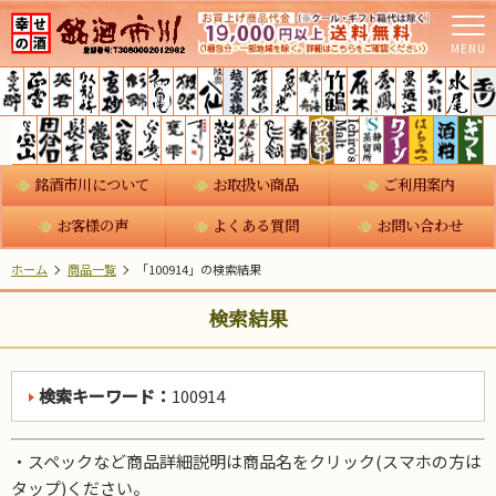
MENU
銘酒市川について
お取扱い商品
ご利用案内
お客様の声
よくある質問
お問い合わせ
ホーム
商品一覧
「100914」の検索結果
検索結果
検索キーワード：
100914
・スペックなど商品詳細説明は商品名をクリック(スマホの方は
タップ)ください。