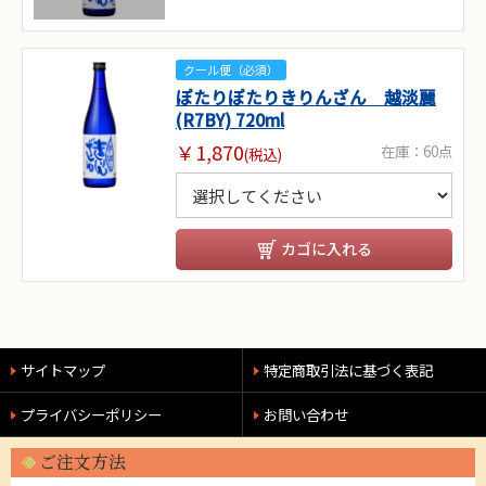
クール便（必須）
ぽたりぽたりきりんざん 越淡麗
(R7BY) 720ml
￥1,870
在庫：60点
(税込)
カゴに入れる
サイトマップ
特定商取引法に基づく表記
プライバシーポリシー
お問い合わせ
ご注文方法