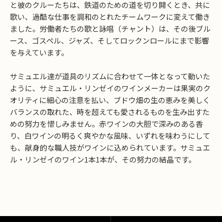
と彼のクルーたちは、鉄道のための道を切り開くとき、共に
歌い、過酷な仕事を調和のとれたチームワークに変えて働き
ました。労働者たちの歌と詠唱（チャント）は、その後ブル
ース、ゴスペル、ジャズ、そしてロックンロールにまで影響
を与えています。
サミュエル達が道具のリズムに合わせて一体となって動いた
ように、サミュエル・リンゼイのワインメーカーは果実のク
オリティに細心の注意を払い、ブドウ畑の生の恵みを美しく
バランスの取れた、時を超えても愛されるものを生み出すた
めの努力を惜しみません。赤ワインの大胆で深みのある香
り、白ワインの明るく爽やかな風味、いずれを味わうにして
も、献身的な職人技がワインに込められています。サミュエ
ル・リンゼイのワイン1本1本が、その努力の結晶です。