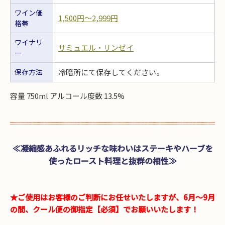
ワイン価
1,500円〜2,999円
格帯
ワイナリ
サミュエル・リンゼイ
ー
保存方法
冷暗所にて保存してください。
容量 750ml アルコール度数 13.5%
≪凝縮感あふれるリッチな味わいはステーキやハーブを
使ったロースト料理と抜群の相性≫
★ご使用はお客様のご判断にお任せいたしますが、6月～9月
の間、クール便の御指定【必須】でお願いいたします！