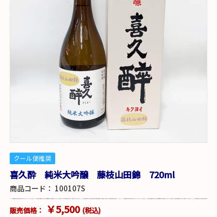
クール便推奨
喜久酔 純米大吟醸 藤枝山田錦 720ml
商品コード：
100107S
￥5,500
販売価格：
(税込)