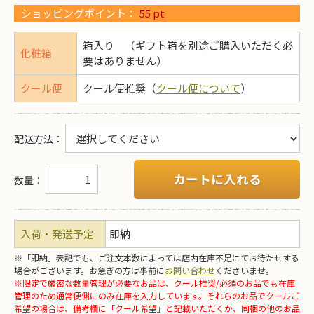
ショッピングポイント：
55
pt
箱入り （ギフト箱を別途ご購入いただく必
化粧箱
要はありません）
クール便
クール便推奨（
クール便について
）
配送方法
：
カートに入れる
数量：
入荷・発送予定
即納
※「即納」表記でも、ご注文本数によっては店内在庫不足にてお待たせする
場合がございます。お急ぎの方は事前に
お問い合わせ
くださいませ。
※限定で厳密な数量管理が必要なお品は、クール推奨/必須のお品でも在庫
管理のため通常便側にのみ在庫を入力しています。それらのお品でクールご
希望の場合は、備考欄に「クール希望」と記載いただくか、同梱の他のお品