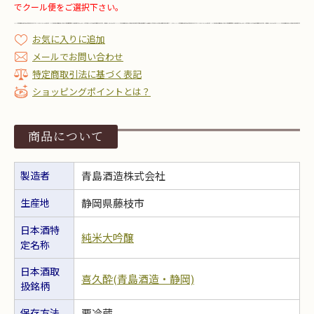
でクール便をご選択下さい。
お気に入りに追加
メールでお問い合わせ
特定商取引法に基づく表記
ショッピングポイントとは？
商品について
製造者
青島酒造株式会社
生産地
静岡県藤枝市
日本酒特
純米大吟醸
定名称
日本酒取
喜久酔(青島酒造・静岡)
扱銘柄
保存方法
要冷蔵