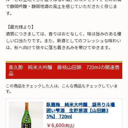
お買い物を続ける
カートへ進む
で静岡吟醸・静岡地酒の風土を感じていただきたく存じま
す。
【蔵元様より】
酒質につきましては、香りはおとなしく、味は旨みのある優
しい口当たりです。また、新酒としてのフレッシュな味わい
は、秋へ向けて徐々に落ち着き丸みを帯びてゆきます。
喜久酔 純米大吟醸 藤枝山田錦 720mlの関連商
品
この商品をチェックした人は、こんな商品もチェックしていま
す。
臥龍梅 純米大吟醸 袋吊り斗壜
囲い雫酒 生貯原酒【山田錦3
5%】 720ml
￥6,600
(税込)