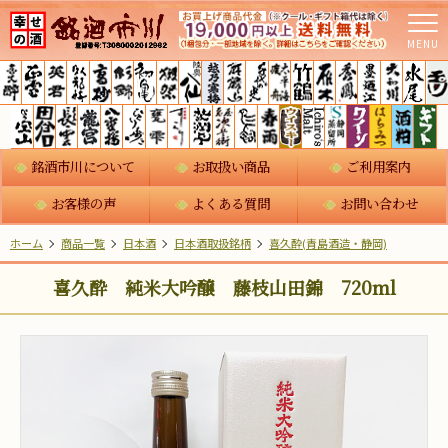
MENU
銘酒市川について
お取扱い商品
ご利用案内
お客様の声
よくある質問
お問い合わせ
ホーム
商品一覧
日本酒
日本酒取扱銘柄
喜久酔(青島酒造・静岡)
喜久酔 純米大吟醸 藤枝山田錦 720ml