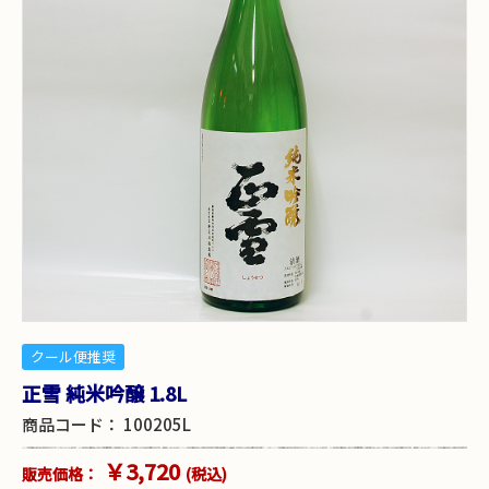
クール便推奨
正雪 純米吟醸 1.8L
商品コード：
100205L
￥3,720
販売価格：
(税込)