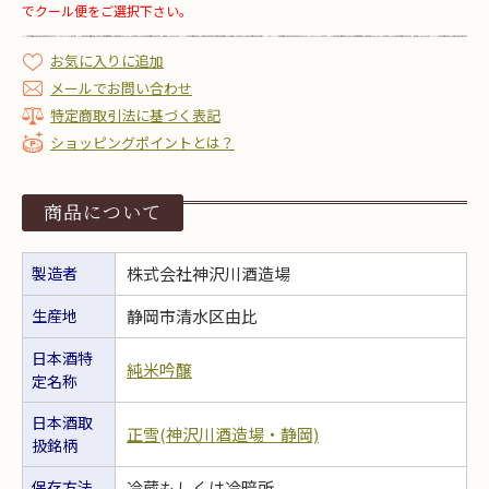
でクール便をご選択下さい。
お気に入りに追加
メールでお問い合わせ
特定商取引法に基づく表記
ショッピングポイントとは？
商品について
製造者
株式会社神沢川酒造場
生産地
静岡市清水区由比
日本酒特
純米吟醸
定名称
日本酒取
正雪(神沢川酒造場・静岡)
扱銘柄
保存方法
冷蔵もしくは冷暗所