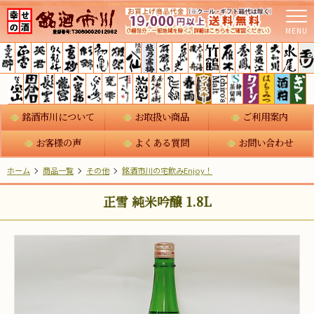
MENU
銘酒市川について
お取扱い商品
ご利用案内
お客様の声
よくある質問
お問い合わせ
ホーム
商品一覧
その他
銘酒市川の宅飲みEnjoy！
正雪 純米吟醸 1.8L