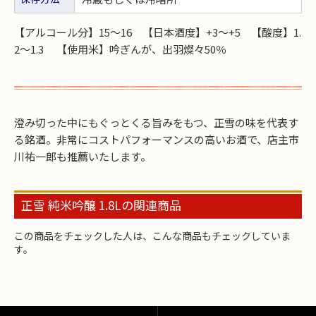
【アルコール分】15～16 【日本酒度】+3～+5 【酸度】1.
2～1.3 【使用米】吟ぎんが、出羽燦々50％
澄み切った中にもぐっとくる旨みをもつ、正雪の味を代表す
る銘酒。非常にコストパフォーマンスの高いお酒で、店主市
川祐一郎も推薦いたします。
正雪 純米吟醸 1.8Lの関連商品
この商品をチェックした人は、こんな商品もチェックしていま
す。
お買い物を続ける
カートへ進む