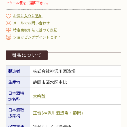
でクール便をご選択下さい。
お気に入りに追加
メールでお問い合わせ
特定商取引法に基づく表記
ショッピングポイントとは？
商品について
製造者
株式会社神沢川酒造場
生産地
静岡市清水区由比
日本酒特
大吟醸
定名称
日本酒取
正雪(神沢川酒造場・静岡)
扱銘柄
保存方法
冷蔵もしくは冷暗所