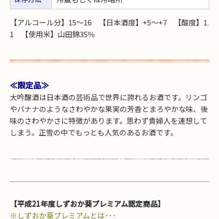
【アルコール分】15～16 【日本酒度】+5～+7 【酸度】1.
1 【使用米】山田錦35％
≪限定品≫
大吟醸酒は日本酒の芸術品で世界に誇れるお酒です。リンゴ
やバナナのようなさわやかな果実の芳香とまろやかな味、後
味のさわやかさに特徴があります。思わず貴婦人を連想して
しまう。正雪の中でもっとも人気のあるお酒です。
【平成21年度しずおか葵プレミアム認定商品】
※しずおか葵プレミアムとは･･･