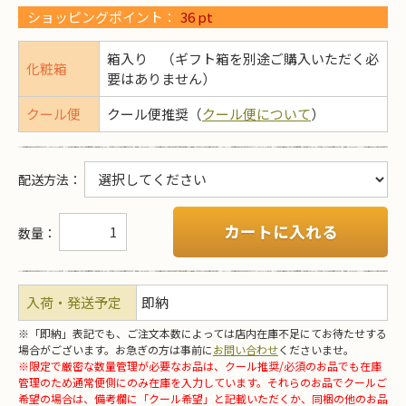
ショッピングポイント：
36
pt
箱入り （ギフト箱を別途ご購入いただく必
化粧箱
要はありません）
クール便
クール便推奨（
クール便について
）
配送方法
：
カートに入れる
数量：
入荷・発送予定
即納
※「即納」表記でも、ご注文本数によっては店内在庫不足にてお待たせする
場合がございます。お急ぎの方は事前に
お問い合わせ
くださいませ。
※限定で厳密な数量管理が必要なお品は、クール推奨/必須のお品でも在庫
管理のため通常便側にのみ在庫を入力しています。それらのお品でクールご
希望の場合は、備考欄に「クール希望」と記載いただくか、同梱の他のお品