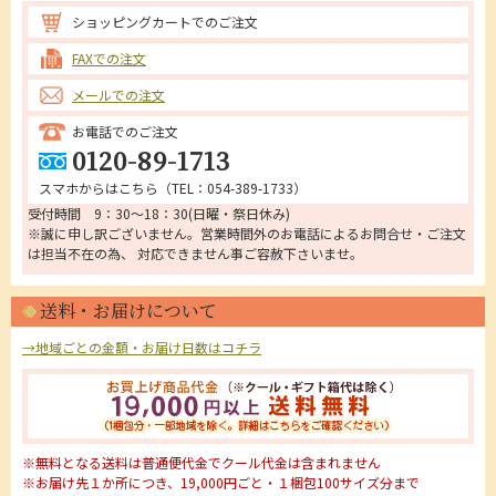
ショッピングカートでのご注文
FAXでの注文
メールでの注文
お電話でのご注文
0120-89-1713
スマホからはこちら（
TEL：054-389-1733
）
受付時間 9：30～18：30(日曜・祭日休み)
※誠に申し訳ございません。営業時間外のお電話によるお問合せ・ご注文
は担当不在の為、 対応できません事ご容赦下さいませ。
送料・お届けについて
→地域ごとの金額・お届け日数はコチラ
※無料となる送料は普通便代金でクール代金は含まれません
※お届け先１か所につき、19,000円ごと・１梱包100サイズ分まで