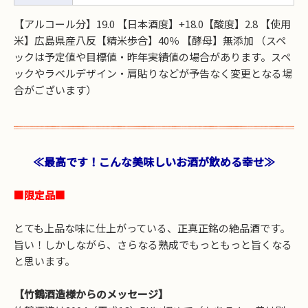
【アルコール分】19.0 【日本酒度】+18.0【酸度】2.8 【使用
米】広島県産八反【精米歩合】40％ 【酵母】無添加 （スペ
ックは予定値や目標値・昨年実績値の場合があります。スペ
ックやラベルデザイン・肩貼りなどが予告なく変更となる場
合がございます）
≪最高です！こんな美味しいお酒が飲める幸せ≫
■限定品■
とても上品な味に仕上がっている、正真正銘の絶品酒です。
旨い！しかしながら、さらなる熟成でもっともっと旨くなる
と思います。
【竹鶴酒造様からのメッセージ】