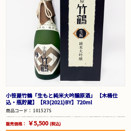
小笹屋竹鶴「生もと純米大吟醸原酒」 【木桶仕
込・瓶貯蔵】【R3(2021)BY】720ml
商品コード：
101527S
￥5,500
販売価格：
(税込)