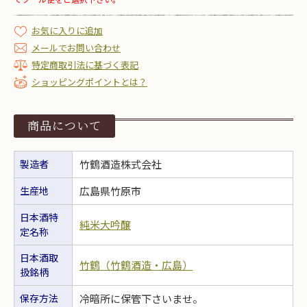
お気に入りに追加
メールでお問い合わせ
特定商取引法に基づく表記
ショッピングポイントとは？
商品について
製造者
竹鶴酒造株式会社
生産地
広島県竹原市
日本酒特
純米大吟醸
定名称
日本酒取
竹鶴（竹鶴酒造・広島）
扱銘柄
保存方法
冷暗所に保管下さいませ。