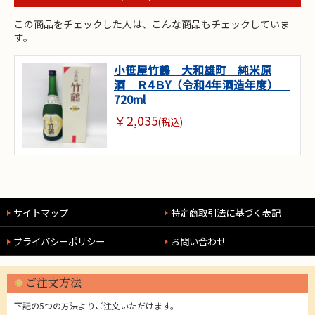
この商品をチェックした人は、こんな商品もチェックしていま
す。
小笹屋竹鶴 大和雄町 純米原
酒 Ｒ4ＢY（令和4年酒造年度）
720ml
￥2,035
(税込)
サイトマップ
特定商取引法に基づく表記
プライバシーポリシー
お問い合わせ
ご注文方法
下記の5つの方法よりご注文いただけます。