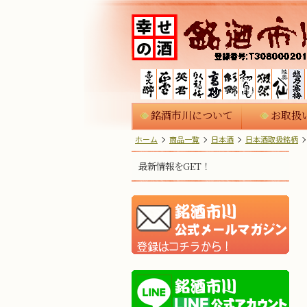
銘酒市川について
お取扱
ホーム
商品一覧
日本酒
日本酒取扱銘柄
最新情報をGET！