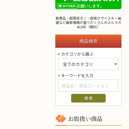
新商品・超限定モノ・超希少ウイスキー抽
選など最新情報が盛りだくさんのメルマガ
&LINE（無料）
商品検索
カテゴリから選ぶ
キーワードを入力
お取扱い商品