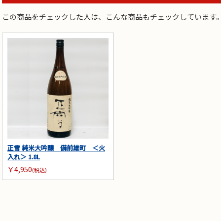
お買い物を続ける
カートへ進む
この商品をチェックした人は、こんな商品もチェックしています
正雪 純米大吟醸 備前雄町 ＜火
入れ＞ 1.8L
￥4,950
(税込)