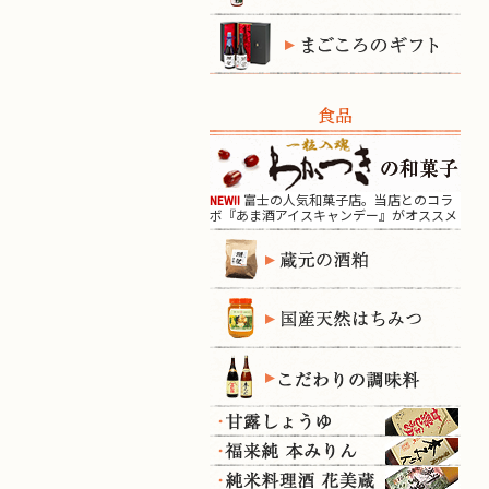
食品
富士の人気和菓子店。当店とのコラ
NEW!!
ボ『あま酒アイスキャンデー』がオススメ