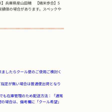
用米】兵庫県産山田穂 【精米歩合】5
年実績値の場合があります。スペックや
来ましたらクール便のご使用ご検討く
ご指定が無い場合は普通便出荷となり
品でも在庫管理のため配送方法：「通常
望の場合は、備考欄に「クール希望」