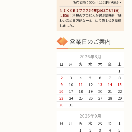
販売価格：500ml 1265円(税込)～
ＮＩＫＫＥＩプラス1特集[2013年6月1日]
に掲載！
料理のプロ50人が選ぶ調味料「味
わい深める万能な一本」にて第１位を獲得
しました。
営業日のご案内
2026年8月
日
月
火
水
木
金
土
1
2
3
4
5
6
7
8
9
10
11
12
13
14
15
16
17
18
19
20
21
22
23
24
25
26
27
28
29
30
31
2026年9月
日
月
火
水
木
金
土
1
2
3
4
5