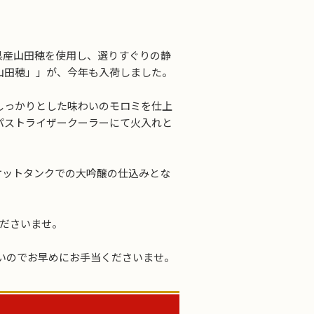
県産山田穂を使用し、選りすぐりの静
山田穂」」が、今年も入荷しました。
しっかりとした味わいのモロミを仕上
パストライザークーラーにて火入れと
ャケットタンクでの大吟醸の仕込みとな
くださいませ。
いのでお早めにお手当くださいませ。