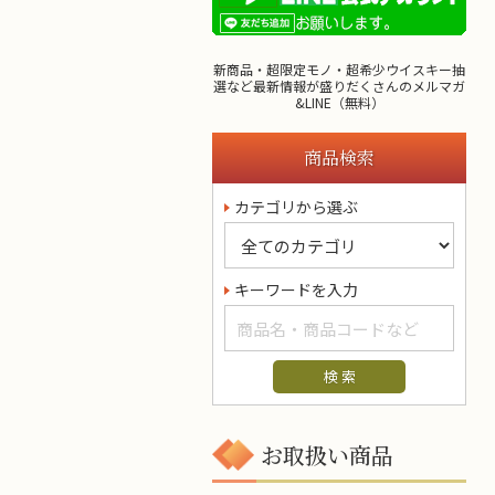
新商品・超限定モノ・超希少ウイスキー抽
選など最新情報が盛りだくさんのメルマガ
&LINE（無料）
商品検索
カテゴリから選ぶ
キーワードを入力
お取扱い商品