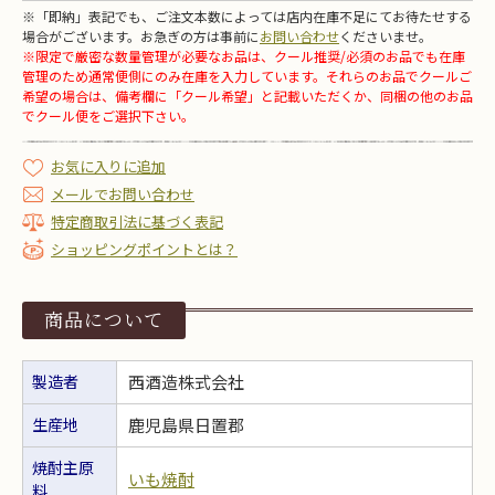
※「即納」表記でも、ご注文本数によっては店内在庫不足にてお待たせする
場合がございます。お急ぎの方は事前に
お問い合わせ
くださいませ。
※限定で厳密な数量管理が必要なお品は、クール推奨/必須のお品でも在庫
管理のため通常便側にのみ在庫を入力しています。それらのお品でクールご
希望の場合は、備考欄に「クール希望」と記載いただくか、同梱の他のお品
でクール便をご選択下さい。
お気に入りに追加
メールでお問い合わせ
特定商取引法に基づく表記
ショッピングポイントとは？
商品について
製造者
西酒造株式会社
生産地
鹿児島県日置郡
焼酎主原
いも焼酎
料