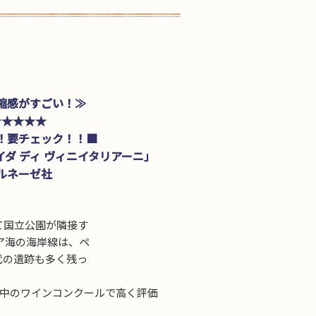
縮感がすごい！≫
★★★★★
！要チェック！！■
ダ ディ ヴィニイタリアーニ」
ルネーゼ社
て国立公園が隣接す
ア海の海岸線は、ペ
代の遺跡も多く残っ
界中のワインコンクールで高く評価