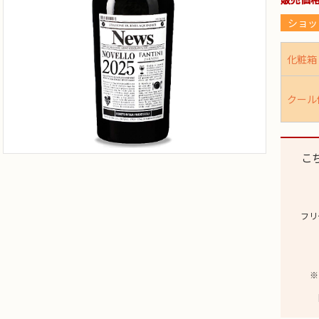
ショッ
化粧箱
クール
こ
フリ
※