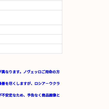
間が異なります。ノヴェッロご用命の方
最善を尽くしますが、ロシア－ウクラ
が不安定なため、予告なく商品画像と