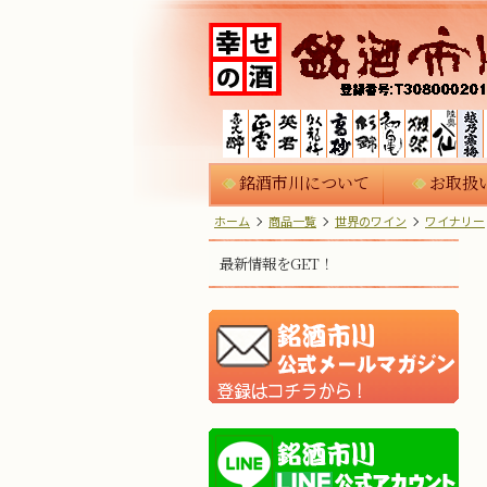
銘酒市川について
お取扱
ホーム
商品一覧
世界のワイン
ワイナリー
最新情報をGET！