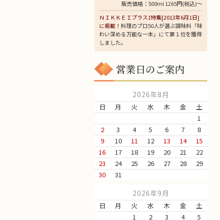
販売価格：500ml 1265円(税込)～
ＮＩＫＫＥＩプラス1特集[2013年6月1日]
に掲載！
料理のプロ50人が選ぶ調味料「味
わい深める万能な一本」にて第１位を獲得
しました。
営業日のご案内
2026年8月
日
月
火
水
木
金
土
1
2
3
4
5
6
7
8
9
10
11
12
13
14
15
16
17
18
19
20
21
22
23
24
25
26
27
28
29
30
31
2026年9月
日
月
火
水
木
金
土
1
2
3
4
5