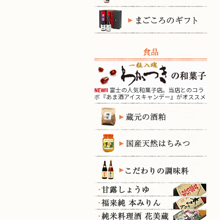
食品
富士の人気和菓子店。当店とのコラ
NEW!!
ボ『あま酒アイスキャンデー』がオススメ