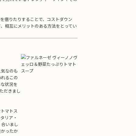
物を借りたりすることで、コストダウン
て、相互にメリットのある方法をとってい
人気なのも
われるこの
んな状況を
ただきまし
なトマトス
イタリア・
く合いまし
良かったか