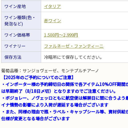
ワイン産地
イタリア
ワイン種類(色・
赤ワイン
発泡など)
ワイン価格帯
1,500円〜2,999円
ワイナリー
ファルネーゼ・ファンティーニ
保存方法
冷暗所にて保存してください。
葡萄品種：サンジョヴェーゼ、モンテプルチアーノ
【2025年のご予約についてのご注意】
・インポーター様の予約締切日の関係で各アイテム10%OFF期
は早期終了（8/18日〆切）となりますのでご注意ください。
・ボジョレー、ノヴェッロともに航空便は解禁日に間に合うよう
イナ情勢の影響により入荷が遅延する場合がございます
・また、同様の理由で瓶・ラベル・キャップシール等、資材供給
仕様が変更となる場合がございます