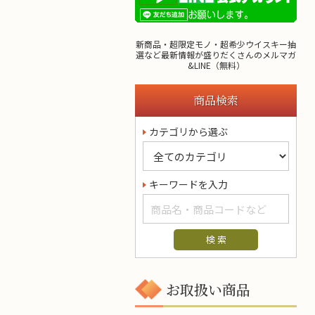
新商品・超限定モノ・超希少ウイスキー抽
選など最新情報が盛りだくさんのメルマガ
&LINE（無料）
商品検索
カテゴリから選ぶ
キーワードを入力
お取扱い商品