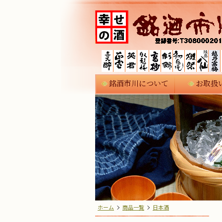
銘酒市川について
お取扱
ホーム
商品一覧
日本酒