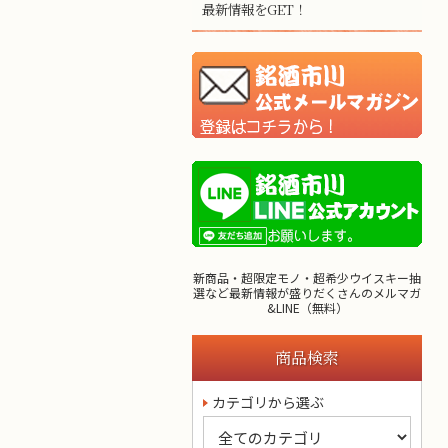
最新情報をGET！
新商品・超限定モノ・超希少ウイスキー抽
選など最新情報が盛りだくさんのメルマガ
&LINE（無料）
商品検索
カテゴリから選ぶ