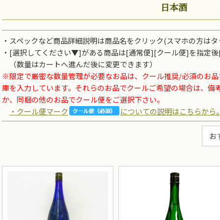
日本酒
・スペックなど商品詳細説明は商品名をクリック(スマホの方はタ
・[選択してください▼]がある商品は[通常便][クール便]を指定
（数量はカートへ進んだ後に変更できます）
※限定で厳密な数量管理が必要なお品は、クール推奨/必須のお
庫を入力しています。それらのお品でクールご希望の場合は、備
か、同梱の他のお品でクール便をご選択下さい。
・クール便マーク
についての説明はこちらから