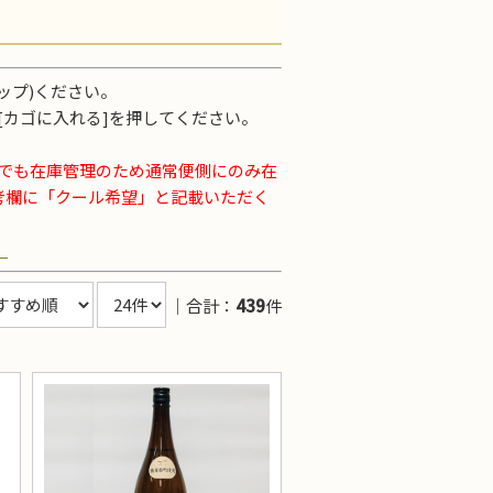
ップ)ください。
後[カゴに入れる]を押してください。
品でも在庫管理のため通常便側にのみ在
考欄に「クール希望」と記載いただく
。
｜合計：
439
件