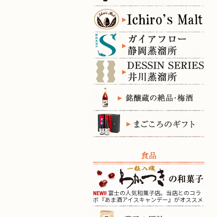
食品
富士の人気和菓子店。当店とのコラ
NEW!!
ボ『あま酒アイスキャンデー』がオススメ